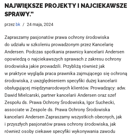
NAJWIĘKSZE PROJEKTY I NAJCIEKAWSZE
SPRAWY.”
przez
bk
24 maja, 2024
Zapraszamy pasjonatów prawa ochrony środowiska
do udziału w szkoleniu prowadzonym przez Kancelarię
Andersen. Podczas spotkania prawnicy kancelarii Andersen
opowiedzą o najciekawszych sprawach z zakresu ochrony
środowiska jakie prowadzili. Przybliżą również jak
w praktyce wygląda praca prawnika zajmującego się ochroną
środowiska, z uwzględnieniem specyfiki dużej kancelarii
obsługującej międzynarodowych klientów. Prowadzący: adw.
Dawid Mielcarski, partner kancelarii Andersen oraz szef
Zespołu ds. Prawa Ochrony Środowiska, Igor Suchecki,
associate w Zespole ds. Prawa Ochrony Środowiska
kancelarii Andersen Zapraszamy wszystkich obecnych, jak
i przyszłych pasjonatów prawa ochrony środowiska, jak
również osoby ciekawe specyfiki wykonywania zawodu