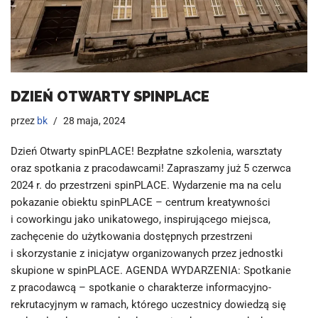
DZIEŃ OTWARTY SPINPLACE
przez
bk
28 maja, 2024
Dzień Otwarty spinPLACE! Bezpłatne szkolenia, warsztaty
oraz spotkania z pracodawcami! Zapraszamy już 5 czerwca
2024 r. do przestrzeni spinPLACE. Wydarzenie ma na celu
pokazanie obiektu spinPLACE – centrum kreatywności
i coworkingu jako unikatowego, inspirującego miejsca,
zachęcenie do użytkowania dostępnych przestrzeni
i skorzystanie z inicjatyw organizowanych przez jednostki
skupione w spinPLACE. AGENDA WYDARZENIA: Spotkanie
z pracodawcą – spotkanie o charakterze informacyjno-
rekrutacyjnym w ramach, którego uczestnicy dowiedzą się