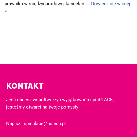
prawnika w międzynarodowej kancelarii.…
Dowiedz się więcej
»
KONTAKT
Jeśli chcesz współtworzyć wyjątkowość spinPLACE,
jesteśmy otwarci na twoje pomysły!
Napisz:
spinplace@us.edu.pl