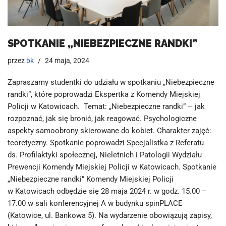
SPOTKANIE „NIEBEZPIECZNE RANDKI”
przez
bk
24 maja, 2024
Zapraszamy studentki do udziału w spotkaniu „Niebezpieczne
randki”, które poprowadzi Ekspertka z Komendy Miejskiej
Policji w Katowicach. Temat: „Niebezpieczne randki” – jak
rozpoznać, jak się bronić, jak reagować. Psychologiczne
aspekty samoobrony skierowane do kobiet. ​Charakter zajęć:
teoretyczny. Spotkanie poprowadzi Specjalistka z Referatu
ds. Profilaktyki społecznej, Nieletnich i Patologii Wydziału
Prewencji Komendy Miejskiej Policji w Katowicach. Spotkanie
„Niebezpieczne randki” Komendy Miejskiej Policji
w Katowicach odbędzie się 28 maja 2024 r. w godz. 15.00 –
17.00 w sali konferencyjnej A w budynku spinPLACE
(Katowice, ul. Bankowa 5). Na wydarzenie obowiązują zapisy,