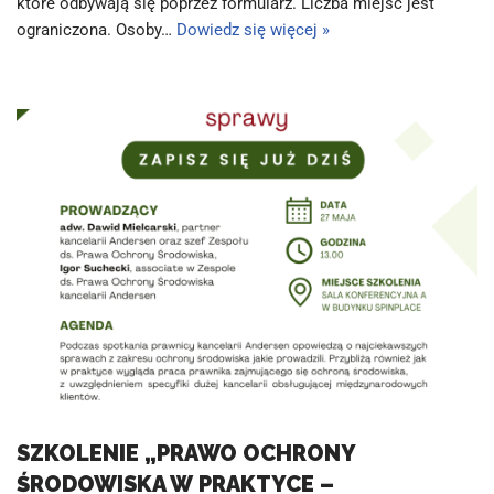
które odbywają się poprzez formularz. Liczba miejsc jest
ograniczona. Osoby…
Dowiedz się więcej »
SZKOLENIE „PRAWO OCHRONY
ŚRODOWISKA W PRAKTYCE –