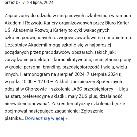
przez
bk
24 lipca, 2024
Zapraszamy do udziału w sierpniowych szkoleniach w ramach
Akademii Rozwoju Kariery organizowanych przez Biuro Karier
UŚ. Akademia Rozwoju Kariery to cykl wakacyjnych
szkoleń poświęconych rozwojowi zawodowemu i osobistemu.
Uczestnicy Akademii mogą szkolić się w najbardziej
pożądanych przez pracodawców obszarach, takich jak:
zarządzanie projektami, komunikatywność, umiejętność pracy
w grupie, personal branding, przedsiębiorczość i wielu, wielu
innych. Harmonogram na sierpień 2024: 7 sierpnia 2024 r.,
w godz. 10.00 – 12.00 – Zakład Ubezpieczeń Społecznych
oddział w Chorzowie –szkolenie „ABC przedsiębiorcy – Ulga
na start, preferencyjne składki, mały ZUS plus, działalność
nieewidencjonowana”. Zakres tematyczny szkolenia będzie
obejmował następujące zagadnienia: Zgłoszenie
płatnika…
Dowiedz się więcej »