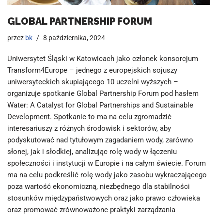
GLOBAL PARTNERSHIP FORUM
przez
bk
8 października, 2024
Uniwersytet Śląski w Katowicach jako członek konsorcjum
Transform4Europe – jednego z europejskich sojuszy
uniwersyteckich skupiającego 10 uczelni wyższych –
organizuje spotkanie Global Partnership Forum pod hasłem
Water: A Catalyst for Global Partnerships and Sustainable
Development. Spotkanie to ma na celu zgromadzić
interesariuszy z różnych środowisk i sektorów, aby
podyskutować nad tytułowym zagadaniem wody, zarówno
słonej, jak i słodkiej, analizując rolę wody w łączeniu
społeczności i instytucji w Europie i na całym świecie. Forum
ma na celu podkreślić rolę wody jako zasobu wykraczającego
poza wartość ekonomiczną, niezbędnego dla stabilności
stosunków międzypaństwowych oraz jako prawo człowieka
oraz promować zrównoważone praktyki zarządzania