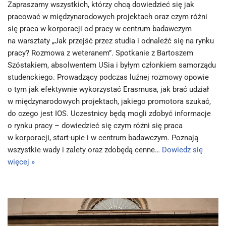
Zapraszamy wszystkich, którzy chcą dowiedzieć się jak
pracować w międzynarodowych projektach oraz czym różni
się praca w korporacji od pracy w centrum badawczym
na warsztaty „Jak przejść przez studia i odnaleźć się na rynku
pracy? Rozmowa z weteranem”. Spotkanie z Bartoszem
Szóstakiem, absolwentem USia i byłym członkiem samorządu
studenckiego. Prowadzący podczas luźnej rozmowy opowie
o tym jak efektywnie wykorzystać Erasmusa, jak brać udział
w międzynarodowych projektach, jakiego promotora szukać,
do czego jest IOS. Uczestnicy będą mogli zdobyć informacje
o rynku pracy – dowiedzieć się czym różni się praca
w korporacji, start-upie i w centrum badawczym. Poznają
wszystkie wady i zalety oraz zdobędą cenne…
Dowiedz się
więcej »