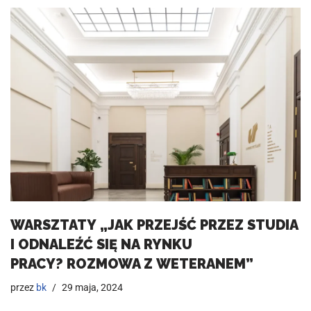
WARSZTATY „JAK PRZEJŚĆ PRZEZ STUDIA
I ODNALEŹĆ SIĘ NA RYNKU
PRACY? ROZMOWA Z WETERANEM”
przez
bk
29 maja, 2024